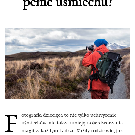
pełne uśmiechu?
F
otografia dziecięca to nie tylko uchwycenie
uśmiechów, ale także umiejętność stworzenia
magii w każdym kadrze. Każdy rodzic wie, jak