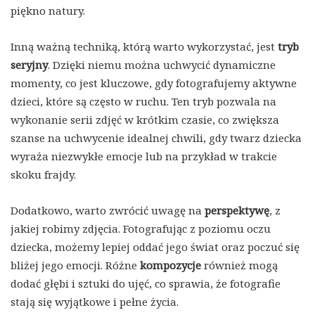
piękno natury.
Inną ważną techniką, którą warto wykorzystać, jest
tryb
seryjny
. Dzięki niemu można uchwycić dynamiczne
momenty, co jest kluczowe, gdy fotografujemy aktywne
dzieci, które są często w ruchu. Ten tryb pozwala na
wykonanie serii zdjęć w krótkim czasie, co zwiększa
szanse na uchwycenie idealnej chwili, gdy twarz dziecka
wyraża niezwykłe emocje lub na przykład w trakcie
skoku frajdy.
Dodatkowo, warto zwrócić uwagę na
perspektywę
, z
jakiej robimy zdjęcia. Fotografując z poziomu oczu
dziecka, możemy lepiej oddać jego świat oraz poczuć się
bliżej jego emocji. Różne
kompozycje
również mogą
dodać głębi i sztuki do ujęć, co sprawia, że fotografie
stają się wyjątkowe i pełne życia.