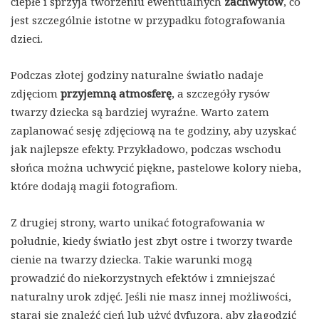
ciepłe i sprzyja tworzeniu ewentualnych
zachwytów
, co
jest szczególnie istotne w przypadku fotografowania
dzieci.
Podczas złotej godziny naturalne światło nadaje
zdjęciom
przyjemną atmosferę
, a szczegóły rysów
twarzy dziecka są bardziej wyraźne. Warto zatem
zaplanować sesję zdjęciową na te godziny, aby uzyskać
jak najlepsze efekty. Przykładowo, podczas wschodu
słońca można uchwycić piękne, pastelowe kolory nieba,
które dodają magii fotografiom.
Z drugiej strony, warto unikać fotografowania w
południe, kiedy światło jest zbyt ostre i tworzy twarde
cienie na twarzy dziecka. Takie warunki mogą
prowadzić do niekorzystnych efektów i zmniejszać
naturalny urok zdjęć. Jeśli nie masz innej możliwości,
staraj się znaleźć cień lub użyć dyfuzora, aby złagodzić