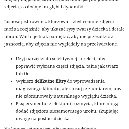
zdjęcia, co dodaje im głębi i dynamiki.
Jasność jest również kluczowa – zbyt ciemne zdjęcia
można rozjaśnić, aby ukazać rysy twarzy dziecka i detale
ubrań. Warto jednak pamiętać, aby nie przesadzić z
jasnością, aby zdjęcia nie wyglądały na prześwietlone.
Użyj narzędzi do selektywnej korekcji, aby
poprawić wybrane części zdjęcia, takie jak twarz
lub tło.
Wybierz
delikatne filtry
do wprowadzenia
magicznego klimatu, ale stosuj je z umiarem, aby
nie zdominowały naturalnego wyglądu dziecka.
Eksperymentuj z efektami rozmycia, które mogą
dodać zdjęciom niesamowitego uroku, skupiając
uwagę na postaci dziecka.
Na koniec, istotne jest, aby zawsze odsłonić