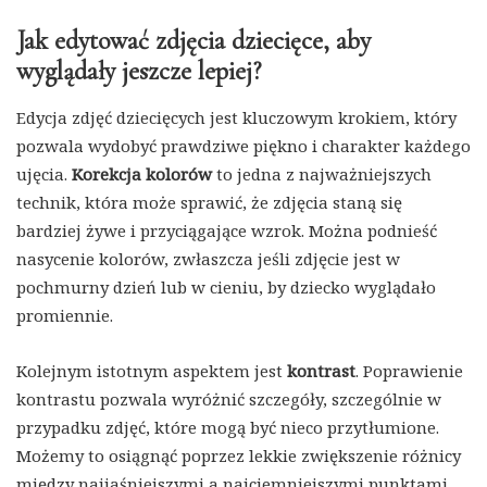
Jak edytować zdjęcia dziecięce, aby
wyglądały jeszcze lepiej?
Edycja zdjęć dziecięcych jest kluczowym krokiem, który
pozwala wydobyć prawdziwe piękno i charakter każdego
ujęcia.
Korekcja kolorów
to jedna z najważniejszych
technik, która może sprawić, że zdjęcia staną się
bardziej żywe i przyciągające wzrok. Można podnieść
nasycenie kolorów, zwłaszcza jeśli zdjęcie jest w
pochmurny dzień lub w cieniu, by dziecko wyglądało
promiennie.
Kolejnym istotnym aspektem jest
kontrast
. Poprawienie
kontrastu pozwala wyróżnić szczegóły, szczególnie w
przypadku zdjęć, które mogą być nieco przytłumione.
Możemy to osiągnąć poprzez lekkie zwiększenie różnicy
między najjaśniejszymi a najciemniejszymi punktami