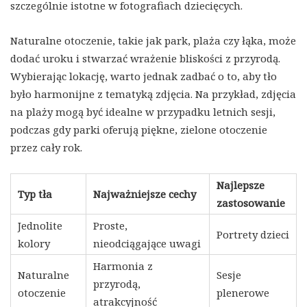
szczególnie istotne w fotografiach dziecięcych.
Naturalne otoczenie, takie jak park, plaża czy łąka, może
dodać uroku i stwarzać wrażenie bliskości z przyrodą.
Wybierając lokację, warto jednak zadbać o to, aby tło
było harmonijne z tematyką zdjęcia. Na przykład, zdjęcia
na plaży mogą być idealne w przypadku letnich sesji,
podczas gdy parki oferują piękne, zielone otoczenie
przez cały rok.
Najlepsze
Typ tła
Najważniejsze cechy
zastosowanie
Jednolite
Proste,
Portrety dzieci
kolory
nieodciągające uwagi
Harmonia z
Naturalne
Sesje
przyrodą,
otoczenie
plenerowe
atrakcyjność