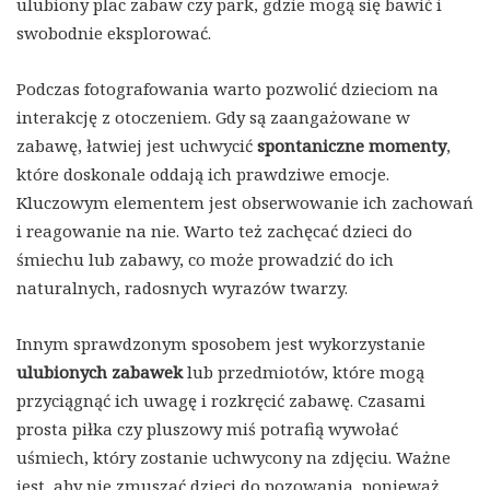
ulubiony plac zabaw czy park, gdzie mogą się bawić i
swobodnie eksplorować.
Podczas fotografowania warto pozwolić dzieciom na
interakcję z otoczeniem. Gdy są zaangażowane w
zabawę, łatwiej jest uchwycić
spontaniczne momenty
,
które doskonale oddają ich prawdziwe emocje.
Kluczowym elementem jest obserwowanie ich zachowań
i reagowanie na nie. Warto też zachęcać dzieci do
śmiechu lub zabawy, co może prowadzić do ich
naturalnych, radosnych wyrazów twarzy.
Innym sprawdzonym sposobem jest wykorzystanie
ulubionych zabawek
lub przedmiotów, które mogą
przyciągnąć ich uwagę i rozkręcić zabawę. Czasami
prosta piłka czy pluszowy miś potrafią wywołać
uśmiech, który zostanie uchwycony na zdjęciu. Ważne
jest, aby nie zmuszać dzieci do pozowania, ponieważ