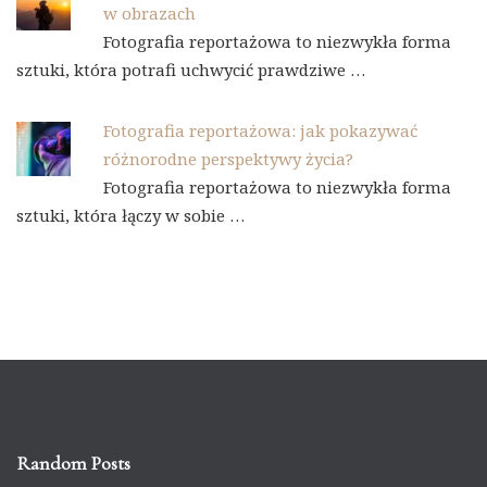
w obrazach
Fotografia reportażowa to niezwykła forma
sztuki, która potrafi uchwycić prawdziwe …
Fotografia reportażowa: jak pokazywać
różnorodne perspektywy życia?
Fotografia reportażowa to niezwykła forma
sztuki, która łączy w sobie …
Random Posts