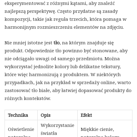
eksperymentować z różnymi kątami, aby znaleźć
najlepszą perspektywę. Często przydatne są zasady
kompozycji, takie jak reguła trzecich, która pomaga w
harmonijnym rozmieszczeniu elementów na zdjęciu.
Nie mniej istotne jest
tło
, na którym znajduje się
produkt. Odpowiednie tło powinno być stonowane, aby
nie odciągało uwagi od samego przedmiotu. Można
wykorzystać jednolite kolory lub delikatne tekstury,
które więc harmonizują z produktem. W niektórych
przypadkach, jak na przykład w sprzedaży online, warto
zastosować tło białe, aby łatwiej dopasować produkty do
różnych kontekstów.
Technika
Opis
Efekt
Wykorzystanie
Oświetlenie
Miękkie cienie,
światła
naturalne
naturalne kolory