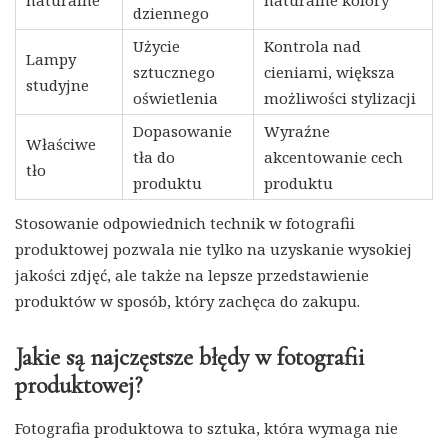
dziennego
Użycie
Kontrola nad
Lampy
sztucznego
cieniami, większa
studyjne
oświetlenia
możliwości stylizacji
Dopasowanie
Wyraźne
Właściwe
tła do
akcentowanie cech
tło
produktu
produktu
Stosowanie odpowiednich technik w fotografii
produktowej pozwala nie tylko na uzyskanie wysokiej
jakości zdjęć, ale także na lepsze przedstawienie
produktów w sposób, który zachęca do zakupu.
Jakie są najczęstsze błędy w fotografii
produktowej?
Fotografia produktowa to sztuka, która wymaga nie