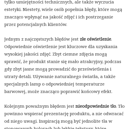
tylko umiejętności technicznych, ale także wyczucia
estetyki. Niestety, wiele osób popełnia błędy, które mogą
znacząco wpłynąć na jakość zdjęć i ich postrzeganie
przez potencjalnych klientów.
Jednym z najczęstszych błędów jest
złe oświetlenie
.
Odpowiednie oświetlenie jest kluczowe dla uzyskania
wysokiej jakości zdjęć. Zbyt ciemne zdjęcia mogą
sprawić, że produkt stanie się mało atrakcyjny, podczas
gdy zbyt jasne mogą prowadzić do prześwietlenia i
utraty detali. Używanie naturalnego światła, a także
specjalnych lamp o odpowiedniej temperaturze
barwowej, może znacząco poprawić końcowy efekt.
Kolejnym poważnym błędem jest
nieodpowiednie tło
. Tło
powinno wspierać prezentację produktu, a nie odwracać
od niego uwagi. Inspiracją mogą być jednolite tła w
stonowanych kolorach lub lekkie tekstury, które