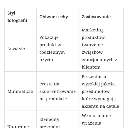
Styl
Główne cechy
Zastosowanie
fotografii
Marketing
Pokazuje
produktów,
produkt w
tworzenie
Lifestyle
codziennym
związków
użyciu
emocjonalnych z
klientem
Prezentacja
Proste tła,
wysokiej jakości
Minimalizm
skoncentrowanie
przedmiotów,
na produkcie
które wymagają
akcentu na detale
Wzmacnianie
Elementy
wrażenia
Naturalne
przyrody i