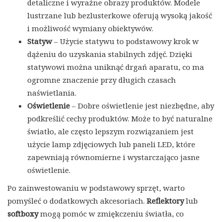
detaliczne i wyraźne obrazy produktów. Modele
lustrzane lub bezlusterkowe oferują wysoką jakość
i możliwość wymiany obiektywów.
Statyw
– Użycie statywu to podstawowy krok w
dążeniu do uzyskania stabilnych zdjęć. Dzięki
statywowi można uniknąć drgań aparatu, co ma
ogromne znaczenie przy długich czasach
naświetlania.
Oświetlenie
– Dobre oświetlenie jest niezbędne, aby
podkreślić cechy produktów. Może to być naturalne
światło, ale często lepszym rozwiązaniem jest
użycie lamp zdjęciowych lub paneli LED, które
zapewniają równomierne i wystarczająco jasne
oświetlenie.
Po zainwestowaniu w podstawowy sprzęt, warto
pomyśleć o dodatkowych akcesoriach.
Reflektory
lub
softboxy
mogą pomóc w zmiękczeniu światła, co