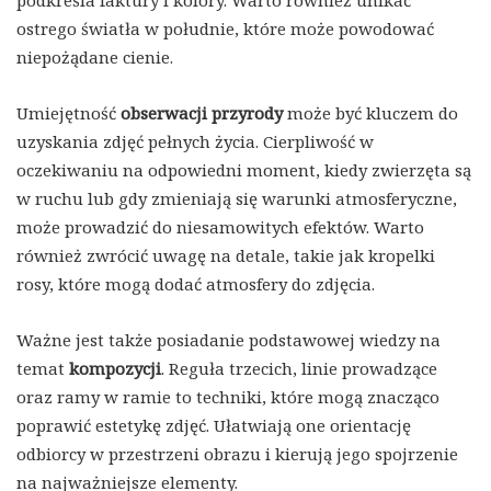
ostrego światła w południe, które może powodować
niepożądane cienie.
Umiejętność
obserwacji przyrody
może być kluczem do
uzyskania zdjęć pełnych życia. Cierpliwość w
oczekiwaniu na odpowiedni moment, kiedy zwierzęta są
w ruchu lub gdy zmieniają się warunki atmosferyczne,
może prowadzić do niesamowitych efektów. Warto
również zwrócić uwagę na detale, takie jak kropelki
rosy, które mogą dodać atmosfery do zdjęcia.
Ważne jest także posiadanie podstawowej wiedzy na
temat
kompozycji
. Reguła trzecich, linie prowadzące
oraz ramy w ramie to techniki, które mogą znacząco
poprawić estetykę zdjęć. Ułatwiają one orientację
odbiorcy w przestrzeni obrazu i kierują jego spojrzenie
na najważniejsze elementy.