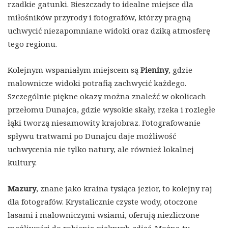
rzadkie gatunki. Bieszczady to idealne miejsce dla
miłośników przyrody i fotografów, którzy pragną
uchwycić niezapomniane widoki oraz dziką atmosferę
tego regionu.
Kolejnym wspaniałym miejscem są
Pieniny
, gdzie
malownicze widoki potrafią zachwycić każdego.
Szczególnie piękne okazy można znaleźć w okolicach
przełomu Dunajca, gdzie wysokie skały, rzeka i rozległe
łąki tworzą niesamowity krajobraz. Fotografowanie
spływu tratwami po Dunajcu daje możliwość
uchwycenia nie tylko natury, ale również lokalnej
kultury.
Mazury
, znane jako kraina tysiąca jezior, to kolejny raj
dla fotografów. Krystalicznie czyste wody, otoczone
lasami i malowniczymi wsiami, oferują niezliczone
możliwości do robienia pięknych zdjęć. Można tu