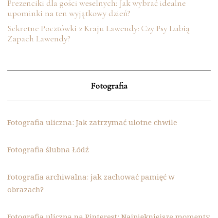
Prezenciki dla gości weselnych: Jak wybrać idealne
upominki na ten wyjątkowy dzień?
Sekretne Pocztówki z Kraju Lawendy: Czy Psy Lubią
Zapach Lawendy?
Fotografia
Fotografia uliczna: Jak zatrzymać ulotne chwile
Fotografia ślubna Łódź
Fotografia archiwalna: jak zachować pamięć w
obrazach?
Fotografia uliczna na Pinterest: Najpiękniejsze momenty