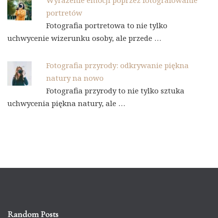
portretów
Fotografia portretowa to nie tylko
uchwycenie wizerunku osoby, ale przede …
Fotografia przyrody: odkrywanie piękna
natury na nowo
Fotografia przyrody to nie tylko sztuka
uchwycenia piękna natury, ale …
Random Posts