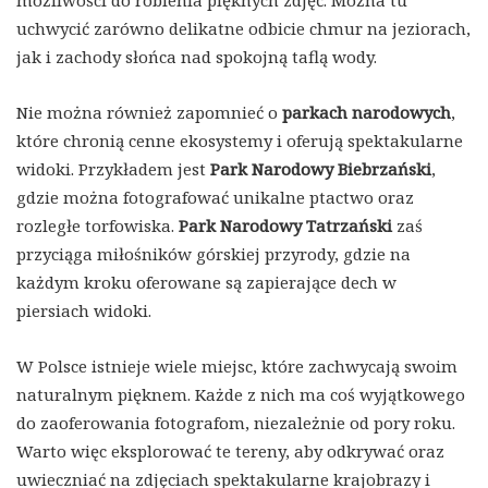
uchwycić zarówno delikatne odbicie chmur na jeziorach,
jak i zachody słońca nad spokojną taflą wody.
Nie można również zapomnieć o
parkach narodowych
,
które chronią cenne ekosystemy i oferują spektakularne
widoki. Przykładem jest
Park Narodowy Biebrzański
,
gdzie można fotografować unikalne ptactwo oraz
rozległe torfowiska.
Park Narodowy Tatrzański
zaś
przyciąga miłośników górskiej przyrody, gdzie na
każdym kroku oferowane są zapierające dech w
piersiach widoki.
W Polsce istnieje wiele miejsc, które zachwycają swoim
naturalnym pięknem. Każde z nich ma coś wyjątkowego
do zaoferowania fotografom, niezależnie od pory roku.
Warto więc eksplorować te tereny, aby odkrywać oraz
uwieczniać na zdjęciach spektakularne krajobrazy i