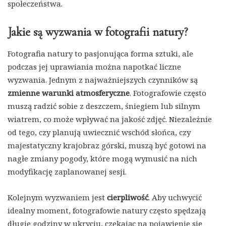
społeczeństwa.
Jakie są wyzwania w fotografii natury?
Fotografia natury to pasjonująca forma sztuki, ale
podczas jej uprawiania można napotkać liczne
wyzwania. Jednym z najważniejszych czynników są
zmienne warunki atmosferyczne
. Fotografowie często
muszą radzić sobie z deszczem, śniegiem lub silnym
wiatrem, co może wpływać na jakość zdjęć. Niezależnie
od tego, czy planują uwiecznić wschód słońca, czy
majestatyczny krajobraz górski, muszą być gotowi na
nagłe zmiany pogody, które mogą wymusić na nich
modyfikację zaplanowanej sesji.
Kolejnym wyzwaniem jest
cierpliwość
. Aby uchwycić
idealny moment, fotografowie natury często spędzają
długie godziny w ukryciu, czekając na pojawienie się