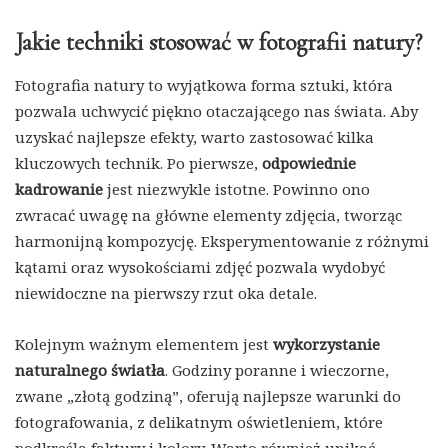
Jakie techniki stosować w fotografii natury?
Fotografia natury to wyjątkowa forma sztuki, która
pozwala uchwycić piękno otaczającego nas świata. Aby
uzyskać najlepsze efekty, warto zastosować kilka
kluczowych technik. Po pierwsze,
odpowiednie
kadrowanie
jest niezwykle istotne. Powinno ono
zwracać uwagę na główne elementy zdjęcia, tworząc
harmonijną kompozycję. Eksperymentowanie z różnymi
kątami oraz wysokościami zdjęć pozwala wydobyć
niewidoczne na pierwszy rzut oka detale.
Kolejnym ważnym elementem jest
wykorzystanie
naturalnego światła
. Godziny poranne i wieczorne,
zwane „złotą godziną”, oferują najlepsze warunki do
fotografowania, z delikatnym oświetleniem, które
podkreśla faktury i kolory. Warto również unikać