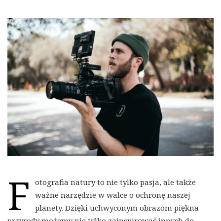
F
otografia natury to nie tylko pasja, ale także
ważne narzędzie w walce o ochronę naszej
planety. Dzięki uchwyconym obrazom piękna
przyrody możemy nie tylko zainspirować innych do