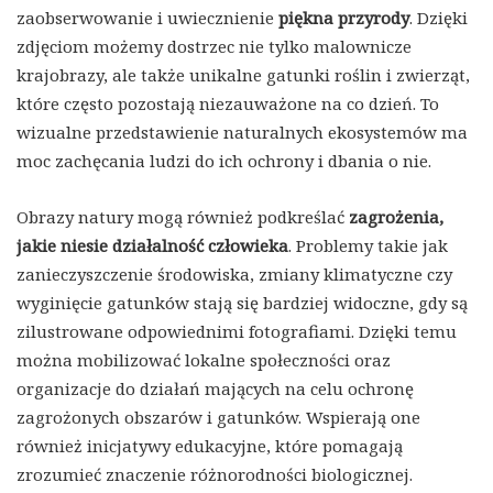
zaobserwowanie i uwiecznienie
piękna przyrody
. Dzięki
zdjęciom możemy dostrzec nie tylko malownicze
krajobrazy, ale także unikalne gatunki roślin i zwierząt,
które często pozostają niezauważone na co dzień. To
wizualne przedstawienie naturalnych ekosystemów ma
moc zachęcania ludzi do ich ochrony i dbania o nie.
Obrazy natury mogą również podkreślać
zagrożenia,
jakie niesie działalność człowieka
. Problemy takie jak
zanieczyszczenie środowiska, zmiany klimatyczne czy
wyginięcie gatunków stają się bardziej widoczne, gdy są
zilustrowane odpowiednimi fotografiami. Dzięki temu
można mobilizować lokalne społeczności oraz
organizacje do działań mających na celu ochronę
zagrożonych obszarów i gatunków. Wspierają one
również inicjatywy edukacyjne, które pomagają
zrozumieć znaczenie różnorodności biologicznej.