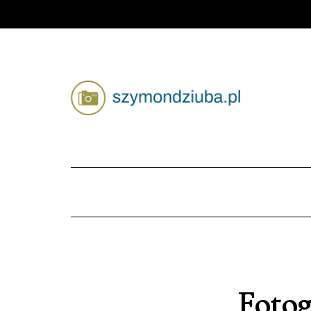
Fotog