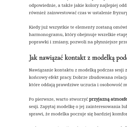
odpowiednie, a także jakie kolory najlepiej od
również zainwestować czas w ustalenie fryzury 
Kiedy już wszystkie te elementy zostaną omówi
harmonogramu, który obejmuje wszelkie etapy 
poprawki i zmiany, pozwoli na płynniejsze prz
Jak nawiązać kontakt z modelką podc
Nawiązanie kontaktu z modelką podczas sesji 
końcowy efekt pracy. Dobrze zbudowana relac
które oddają prawdziwe uczucia i osobowość mod
Po pierwsze, warto stworzyć
przyjazną atmosf
sesji. Zapytaj modelkę o jej zainteresowania 
sprawi, że modelka poczuje się bardziej komf