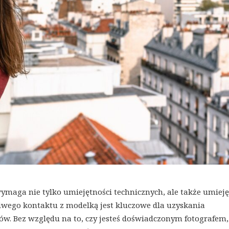
wymaga nie tylko umiejętności technicznych, ale także umieję
iwego kontaktu z modelką jest kluczowe dla uzyskania
ów. Bez względu na to, czy jesteś doświadczonym fotografem,