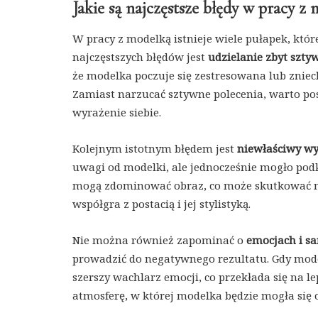
Jakie są najczęstsze błędy w pracy z
W pracy z modelką istnieje wiele pułapek, któ
najczęstszych błędów jest
udzielanie zbyt szty
że modelka poczuje się zestresowana lub zniech
Zamiast narzucać sztywne polecenia, warto po
wyrażenie siebie.
Kolejnym istotnym błędem jest
niewłaściwy wyb
uwagi od modelki, ale jednocześnie mogło podk
mogą zdominować obraz, co może skutkować nie
współgra z postacią i jej stylistyką.
Nie można również zapominać o
emocjach i s
prowadzić do negatywnego rezultatu. Gdy mode
szerszy wachlarz emocji, co przekłada się na l
atmosferę, w której modelka będzie mogła się 