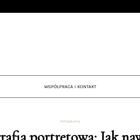
WSPÓŁPRACA I KONTAKT
FOTOGRAFIA
rafia portretowa: Jak na