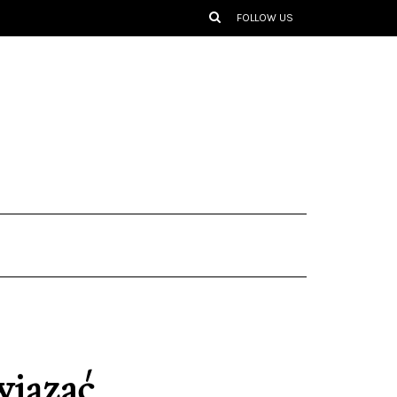
FOLLOW US
wiązać