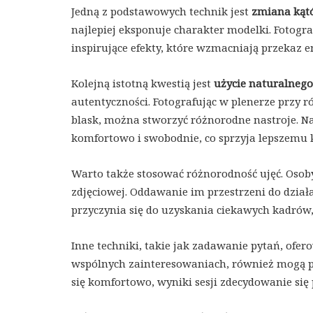
Jedną z podstawowych technik jest
zmiana kąt
najlepiej eksponuje charakter modelki. Fotogr
inspirujące efekty, które wzmacniają przekaz e
Kolejną istotną kwestią jest
użycie naturalnego
autentyczności. Fotografując w plenerze przy
blask, można stworzyć różnorodne nastroje. N
komfortowo i swobodnie, co sprzyja lepszemu 
Warto także stosować różnorodność ujęć. Osoby
zdjęciowej. Oddawanie im przestrzeni do dział
przyczynia się do uzyskania ciekawych kadrów
Inne techniki, takie jak zadawanie pytań, of
wspólnych zainteresowaniach, również mogą pr
się komfortowo, wyniki sesji zdecydowanie się