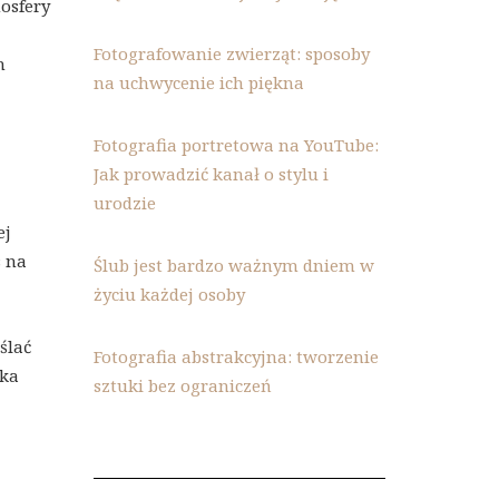
osfery
Fotografowanie zwierząt: sposoby
h
na uchwycenie ich piękna
Fotografia portretowa na YouTube:
Jak prowadzić kanał o stylu i
urodzie
ej
s na
Ślub jest bardzo ważnym dniem w
życiu każdej osoby
ślać
Fotografia abstrakcyjna: tworzenie
ska
sztuki bez ograniczeń