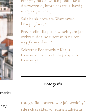
Pomysły na drewnianą toaletkę dla
dziewczynki, które oczarują każdą
małą księżniczkę
Sala bankietowa w Warszawie-
którą wybrać?
Prezenciki dla gości weselnych: Jak
wybrać idealne upominki na ten
wyjątkowy dzień?
Sekretne Pocztówki z Kraju
Lawendy: Czy Psy Lubią Zapach
Lawendy?
Fotografia
tności
Fotografia portretowa: jak wydobyć
 czy
siłę i charakter w jednym zdjęciu?