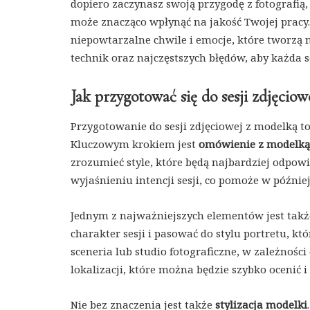
dopiero zaczynasz swoją przygodę z fotografią
może znacząco wpłynąć na jakość Twojej pracy.
niepowtarzalne chwile i emocje, które tworzą
technik oraz najczęstszych błędów, aby każda s
Jak przygotować się do sesji zdjęcio
Przygotowanie do sesji zdjęciowej z modelką to
Kluczowym krokiem jest
omówienie z modelką 
zrozumieć style, które będą najbardziej odpowi
wyjaśnieniu intencji sesji, co pomoże w późnie
Jednym z najważniejszych elementów jest tak
charakter sesji i pasować do stylu portretu, k
sceneria lub studio fotograficzne, w zależności
lokalizacji, które można będzie szybko ocenić 
Nie bez znaczenia jest także
stylizacja modelki