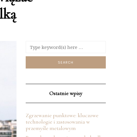
lką
Ostatnie wpisy
Zgrzewanie punktowe: kluczowe
technologie i zastosowania w
przemyśle metalowym