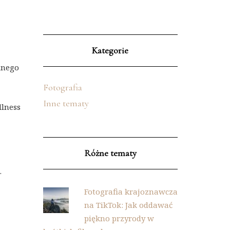
Kategorie
ólnego
Fotografia
Inne tematy
llness
Różne tematy
.
Fotografia krajoznawcza
na TikTok: Jak oddawać
piękno przyrody w