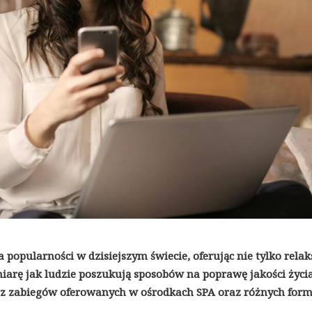
a popularności w dzisiejszym świecie, oferując nie tylko relaks
iarę jak ludzie poszukują sposobów na poprawę jakości życia
ie z zabiegów oferowanych w ośrodkach SPA oraz różnych for