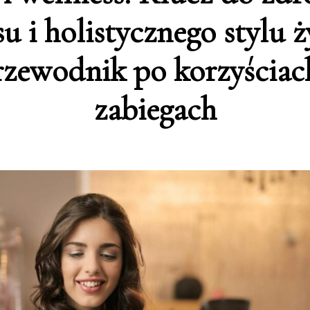
su i holistycznego stylu ż
rzewodnik po korzyściach
zabiegach