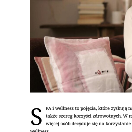
S
PA i wellness to pojęcia, które zyskują n
także szereg korzyści zdrowotnych. W m
więcej osób decyduje się na korzystan
wellness.