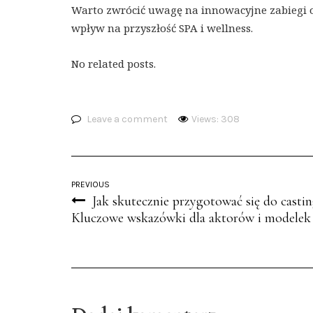
Warto zwrócić uwagę na innowacyjne zabiegi 
wpływ na przyszłość SPA i wellness.
No related posts.
Leave a comment
Views: 308
PREVIOUS
Jak skutecznie przygotować się do casti
Kluczowe wskazówki dla aktorów i modelek