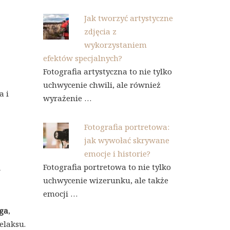
Jak tworzyć artystyczne
zdjęcia z
wykorzystaniem
efektów specjalnych?
Fotografia artystyczna to nie tylko
uchwycenie chwili, ale również
a i
wyrażenie …
Fotografia portretowa:
jak wywołać skrywane
emocje i historie?
Fotografia portretowa to nie tylko
w
uchwycenie wizerunku, ale także
emocji …
jga
,
elaksu.