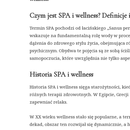
Czym jest SPA i wellness? Definicje 
Termin SPA pochodzi od łacińskiego „Sanus pe
wskazuje na fundamentalną rolę wody w procesac
dążenia do zdrowego stylu życia, obejmująca 
psychicznym. Obydwa te pojęcia są ze sobą ściś
samopoczucia, które uwzględnia nie tylko aspe
Historia SPA i wellness
Historia SPA i wellness sięga starożytności, ki
różnych terapii zdrowotnych. W Egipcie, Grecji
zapewniać relaks.
W XX wieku wellness stało się popularne, a te
dekad, obszar ten rozwijał się dynamicznie, a