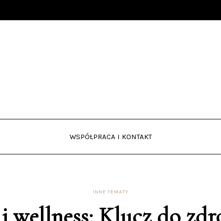
WSPÓŁPRACA I KONTAKT
INNE TEMATY
i wellness: Klucz do zdr