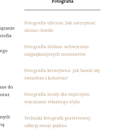
Fotografia
Fotografia uliczna: Jak zatrzymać
iązanie
ulotne chwile
ozofia
Fotografia ślubna: uchwycenie
rego
najpiękniejszych momentów
Fotografia kreatywna: jak bawić się
światłem i kolorem?
wane do
Fotografia mody dla mężczyzn:
 oraz
wyrażanie własnego stylu
pnych
Techniki fotografii portretowej:
ną
odkryj swoje piękno