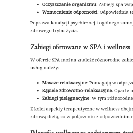
Oczyszczanie organizmu
: Zabiegi spa ws
Wzmocnienie odporności
: Odpowiednia t
Poprawa kondycji psychicznej i ogólnego samop
zdrowego trybu życia.
Zabiegi oferowane w SPA i wellness
W ofercie SPA można znaleźć różnorodne zabie
usług należy:
Masaże relaksacyjne
: Pomagają w odpręż
Kąpiele zdrowotno-relaksacyjne
: Oparte 
Zabiegi pielęgnacyjne
: W tym różnorodne t
Z kolei aspekty terapeutyczne w wellness obej
zdrową dietą, co w połączeniu z odpowiednim 