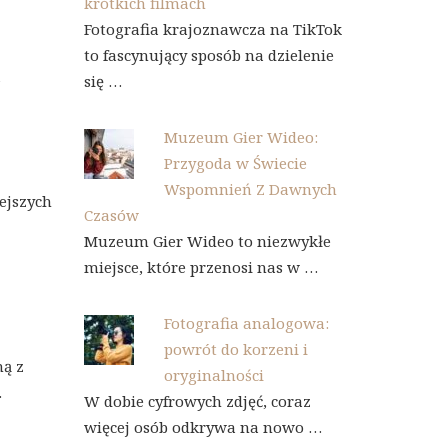
krótkich filmach
Fotografia krajoznawcza na TikTok
to fascynujący sposób na dzielenie
a
się …
Muzeum Gier Wideo:
Przygoda w Świecie
Wspomnień Z Dawnych
ejszych
Czasów
Muzeum Gier Wideo to niezwykłe
miejsce, które przenosi nas w …
Fotografia analogowa:
powrót do korzeni i
ną z
oryginalności
.
W dobie cyfrowych zdjęć, coraz
więcej osób odkrywa na nowo …