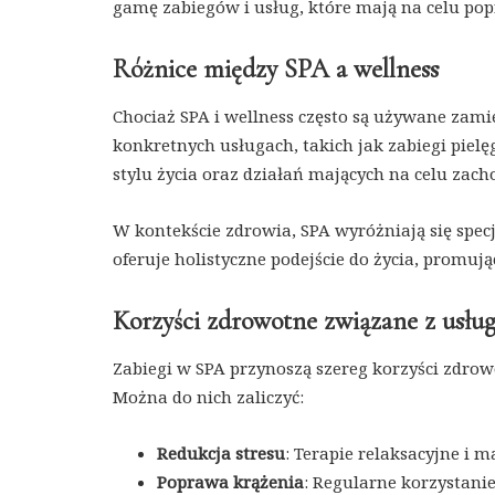
gamę zabiegów i usług, które mają na celu popr
Różnice między SPA a wellness
Chociaż SPA i wellness często są używane zamien
konkretnych usługach, takich jak zabiegi pielęg
stylu życia oraz działań mających na celu zach
W kontekście zdrowia, SPA wyróżniają się spec
oferuje holistyczne podejście do życia, promuj
Korzyści zdrowotne związane z usł
Zabiegi w SPA przynoszą szereg korzyści zdro
Można do nich zaliczyć:
Redukcja stresu
: Terapie relaksacyjne i 
Poprawa krążenia
: Regularne korzystani