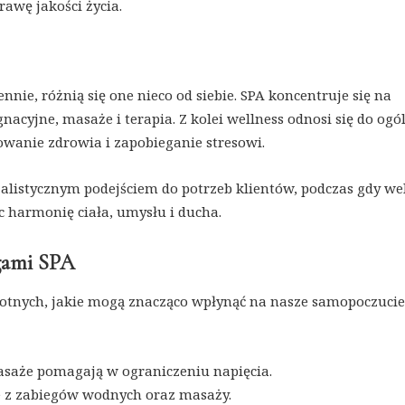
awę jakości życia.
nie, różnią się one nieco od siebie. SPA koncentruje się na
nacyjne, masaże i terapia. Z kolei wellness odnosi się do og
owanie zdrowia i zapobieganie stresowi.
jalistycznym podejściem do potrzeb klientów, podczas gdy we
ąc harmonię ciała, umysłu i ducha.
ugami SPA
wotnych, jakie mogą znacząco wpłynąć na nasze samopoczucie
masaże pomagają w ograniczeniu napięcia.
e z zabiegów wodnych oraz masaży.