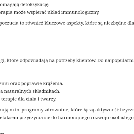
pomagają detoksykację.
erapia może wspierać układ immunologiczny.
oczucia to również kluczowe aspekty, które są niezbędne dl
gi, które odpowiadają na potrzeby klientów. Do najpopularni
eniu oraz poprawie krążenia.
na naturalnych składnikach.
erapie dla ciała i twarzy.
mują m.in. programy zdrowotne, które łączą aktywność fizycz
relaksem przyczynia się do harmonijnego rozwoju osobistego