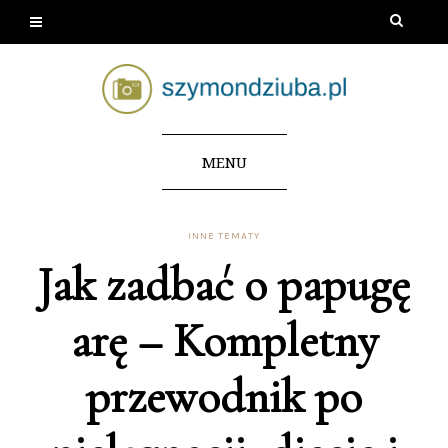
MENU
INNE TEMATY
Jak zadbać o papugę
arę – Kompletny
przewodnik po