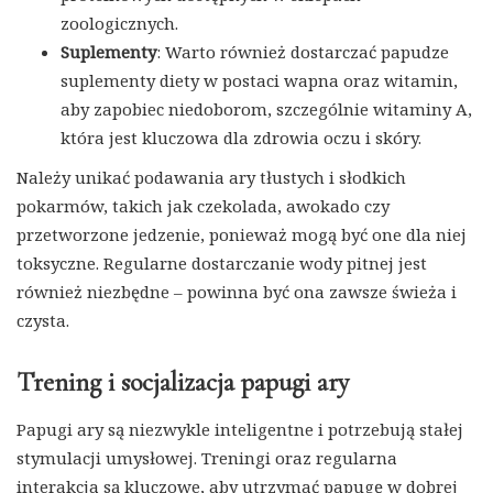
zoologicznych.
Suplementy
: Warto również dostarczać papudze
suplementy diety w postaci wapna oraz witamin,
aby zapobiec niedoborom, szczególnie witaminy A,
która jest kluczowa dla zdrowia oczu i skóry.
Należy unikać podawania ary tłustych i słodkich
pokarmów, takich jak czekolada, awokado czy
przetworzone jedzenie, ponieważ mogą być one dla niej
toksyczne. Regularne dostarczanie wody pitnej jest
również niezbędne – powinna być ona zawsze świeża i
czysta.
Trening i socjalizacja papugi ary
Papugi ary są niezwykle inteligentne i potrzebują stałej
stymulacji umysłowej. Treningi oraz regularna
interakcja są kluczowe, aby utrzymać papugę w dobrej