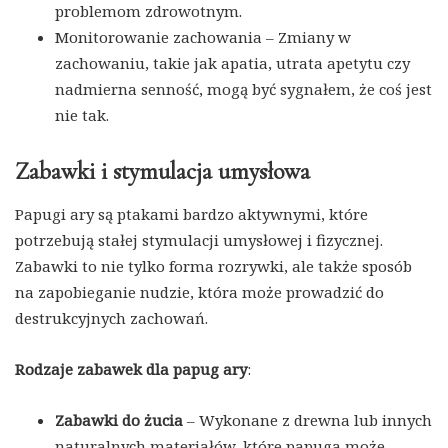
problemom zdrowotnym.
Monitorowanie zachowania – Zmiany w
zachowaniu, takie jak apatia, utrata apetytu czy
nadmierna senność, mogą być sygnałem, że coś jest
nie tak.
Zabawki i stymulacja umysłowa
Papugi ary są ptakami bardzo aktywnymi, które
potrzebują stałej stymulacji umysłowej i fizycznej.
Zabawki to nie tylko forma rozrywki, ale także sposób
na zapobieganie nudzie, która może prowadzić do
destrukcyjnych zachowań.
Rodzaje zabawek dla papug ary
:
Zabawki do żucia
– Wykonane z drewna lub innych
naturalnych materiałów, które papuga może