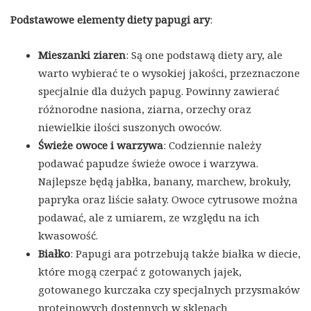
Podstawowe elementy diety papugi ary
:
Mieszanki ziaren
: Są one podstawą diety ary, ale
warto wybierać te o wysokiej jakości, przeznaczone
specjalnie dla dużych papug. Powinny zawierać
różnorodne nasiona, ziarna, orzechy oraz
niewielkie ilości suszonych owoców.
Świeże owoce i warzywa
: Codziennie należy
podawać papudze świeże owoce i warzywa.
Najlepsze będą jabłka, banany, marchew, brokuły,
papryka oraz liście sałaty. Owoce cytrusowe można
podawać, ale z umiarem, ze względu na ich
kwasowość.
Białko
: Papugi ara potrzebują także białka w diecie,
które mogą czerpać z gotowanych jajek,
gotowanego kurczaka czy specjalnych przysmaków
proteinowych dostępnych w sklepach