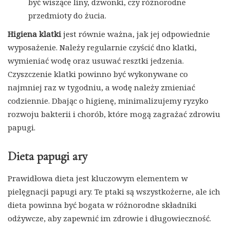
być wiszące liny, dzwonki, czy różnorodne
przedmioty do żucia.
Higiena klatki
jest równie ważna, jak jej odpowiednie
wyposażenie. Należy regularnie czyścić dno klatki,
wymieniać wodę oraz usuwać resztki jedzenia.
Czyszczenie klatki powinno być wykonywane co
najmniej raz w tygodniu, a wodę należy zmieniać
codziennie. Dbając o higienę, minimalizujemy ryzyko
rozwoju bakterii i chorób, które mogą zagrażać zdrowiu
papugi.
Dieta papugi ary
Prawidłowa dieta jest kluczowym elementem w
pielęgnacji papugi ary. Te ptaki są wszystkożerne, ale ich
dieta powinna być bogata w różnorodne składniki
odżywcze, aby zapewnić im zdrowie i długowieczność.