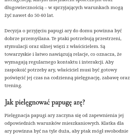
długowiecznością – w sprzyjających warunkach mogą
żyć nawet do 50-60 lat.
Decyzja o przyjęciu papugi ary do domu powinna być
dobrze przemyślana. Te ptaki potrzebują przestrzeni,
stymulacji oraz silnej więzi z właścicielem. Są
towarzyskie i łatwo nawiązują relacje, co oznacza, że
wymagają regularnego kontaktu i interakcji. Aby
zaspokoić potrzeby ary, właściciel musi być gotowy
poświęcić jej czas na codzienną pielęgnację, zabawę oraz
trening.
Jak pielęgnować papugę arę?
Pielęgnacja papugi ary zaczyna się od zapewnienia jej
odpowiednich warunków mieszkaniowych. Klatka dla
ary powinna być na tyle duża, aby ptak mógł swobodnie