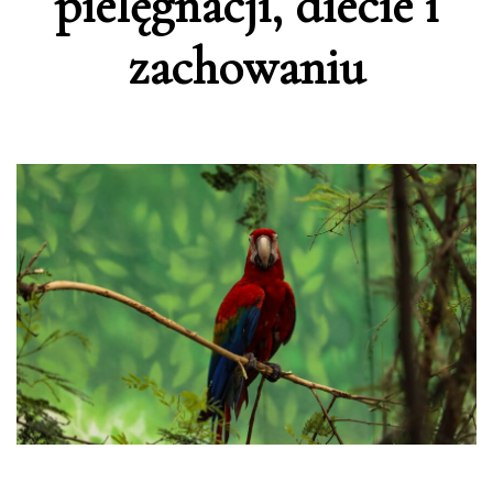
pielęgnacji, diecie i
zachowaniu