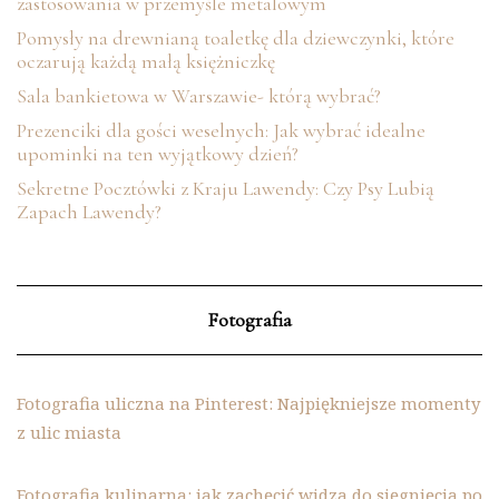
zastosowania w przemyśle metalowym
Pomysły na drewnianą toaletkę dla dziewczynki, które
oczarują każdą małą księżniczkę
Sala bankietowa w Warszawie- którą wybrać?
Prezenciki dla gości weselnych: Jak wybrać idealne
upominki na ten wyjątkowy dzień?
Sekretne Pocztówki z Kraju Lawendy: Czy Psy Lubią
Zapach Lawendy?
Fotografia
Fotografia uliczna na Pinterest: Najpiękniejsze momenty
z ulic miasta
Fotografia kulinarna: jak zachęcić widza do sięgnięcia po