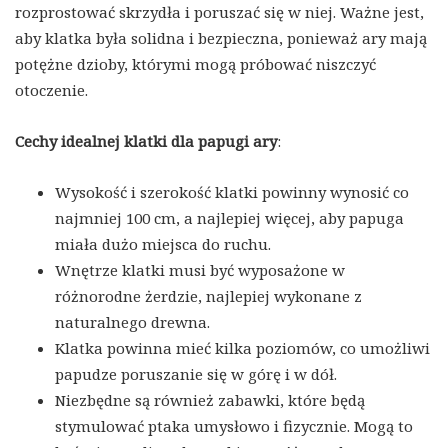
rozprostować skrzydła i poruszać się w niej. Ważne jest,
aby klatka była solidna i bezpieczna, ponieważ ary mają
potężne dzioby, którymi mogą próbować niszczyć
otoczenie.
Cechy idealnej klatki dla papugi ary
:
Wysokość i szerokość klatki powinny wynosić co
najmniej 100 cm, a najlepiej więcej, aby papuga
miała dużo miejsca do ruchu.
Wnętrze klatki musi być wyposażone w
różnorodne żerdzie, najlepiej wykonane z
naturalnego drewna.
Klatka powinna mieć kilka poziomów, co umożliwi
papudze poruszanie się w górę i w dół.
Niezbędne są również zabawki, które będą
stymulować ptaka umysłowo i fizycznie. Mogą to