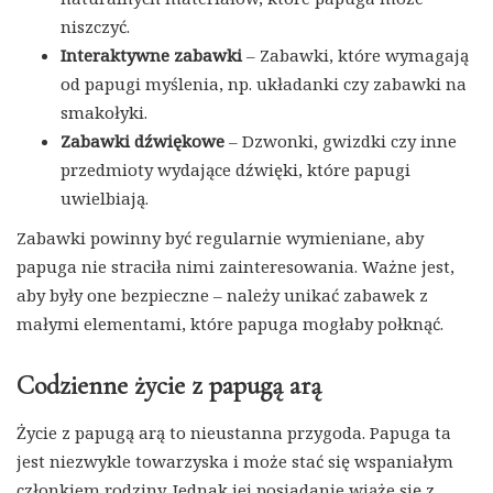
niszczyć.
Interaktywne zabawki
– Zabawki, które wymagają
od papugi myślenia, np. układanki czy zabawki na
smakołyki.
Zabawki dźwiękowe
– Dzwonki, gwizdki czy inne
przedmioty wydające dźwięki, które papugi
uwielbiają.
Zabawki powinny być regularnie wymieniane, aby
papuga nie straciła nimi zainteresowania. Ważne jest,
aby były one bezpieczne – należy unikać zabawek z
małymi elementami, które papuga mogłaby połknąć.
Codzienne życie z papugą arą
Życie z papugą arą to nieustanna przygoda. Papuga ta
jest niezwykle towarzyska i może stać się wspaniałym
członkiem rodziny. Jednak jej posiadanie wiąże się z