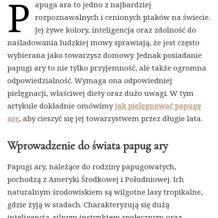
P
apuga ara to jedno z najbardziej
rozpoznawalnych i cenionych ptaków na świecie.
Jej żywe kolory, inteligencja oraz zdolność do
naśladowania ludzkiej mowy sprawiają, że jest często
wybierana jako towarzysz domowy. Jednak posiadanie
papugi ary to nie tylko przyjemność, ale także ogromna
odpowiedzialność. Wymaga ona odpowiedniej
pielęgnacji, właściwej diety oraz dużo uwagi. W tym
artykule dokładnie omówimy
jak pielęgnować papugę
arę
, aby cieszyć się jej towarzystwem przez długie lata.
Wprowadzenie do świata papug ary
Papugi ary, należące do rodziny papugowatych,
pochodzą z Ameryki Środkowej i Południowej. Ich
naturalnym środowiskiem są wilgotne lasy tropikalne,
gdzie żyją w stadach. Charakteryzują się dużą
inteligencją, silnym instynktem społecznym oraz