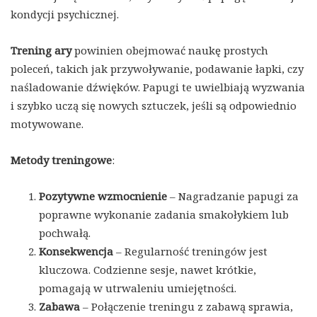
kondycji psychicznej.
Trening ary
powinien obejmować naukę prostych
poleceń, takich jak przywoływanie, podawanie łapki, czy
naśladowanie dźwięków. Papugi te uwielbiają wyzwania
i szybko uczą się nowych sztuczek, jeśli są odpowiednio
motywowane.
Metody treningowe
:
Pozytywne wzmocnienie
– Nagradzanie papugi za
poprawne wykonanie zadania smakołykiem lub
pochwałą.
Konsekwencja
– Regularność treningów jest
kluczowa. Codzienne sesje, nawet krótkie,
pomagają w utrwaleniu umiejętności.
Zabawa
– Połączenie treningu z zabawą sprawia,