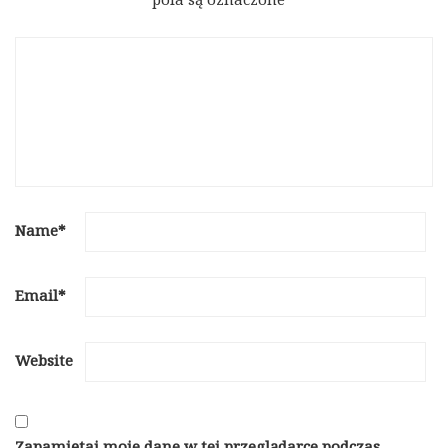
Name
*
Email
*
Website
Zapamiętaj moje dane w tej przeglądarce podczas