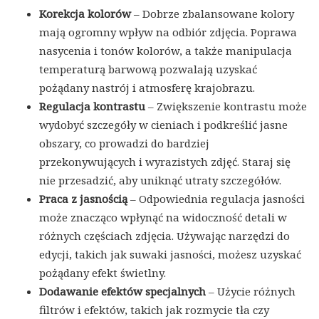
Korekcja kolorów
– Dobrze zbalansowane kolory
mają ogromny wpływ na odbiór zdjęcia. Poprawa
nasycenia i tonów kolorów, a także manipulacja
temperaturą barwową pozwalają uzyskać
pożądany nastrój i atmosferę krajobrazu.
Regulacja kontrastu
– Zwiększenie kontrastu może
wydobyć szczegóły w cieniach i podkreślić jasne
obszary, co prowadzi do bardziej
przekonywujących i wyrazistych zdjęć. Staraj się
nie przesadzić, aby uniknąć utraty szczegółów.
Praca z jasnością
– Odpowiednia regulacja jasności
może znacząco wpłynąć na widoczność detali w
różnych częściach zdjęcia. Używając narzędzi do
edycji, takich jak suwaki jasności, możesz uzyskać
pożądany efekt świetlny.
Dodawanie efektów specjalnych
– Użycie różnych
filtrów i efektów, takich jak rozmycie tła czy