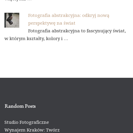
Fotografia abstrakcyjna: odkryj nową
perspektywę na świat
Fotografia abstrakcyjna to fascynujący świat,
w którym kształty, kolory i …
Random Posts
Studio Fotograficzne
Wynajem Kraków: Twórz