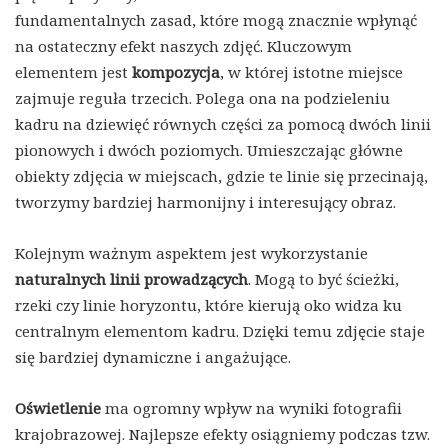
fundamentalnych zasad, które mogą znacznie wpłynąć
na ostateczny efekt naszych zdjęć. Kluczowym
elementem jest
kompozycja
, w której istotne miejsce
zajmuje reguła trzecich. Polega ona na podzieleniu
kadru na dziewięć równych części za pomocą dwóch linii
pionowych i dwóch poziomych. Umieszczając główne
obiekty zdjęcia w miejscach, gdzie te linie się przecinają,
tworzymy bardziej harmonijny i interesujący obraz.
Kolejnym ważnym aspektem jest wykorzystanie
naturalnych linii prowadzących
. Mogą to być ścieżki,
rzeki czy linie horyzontu, które kierują oko widza ku
centralnym elementom kadru. Dzięki temu zdjęcie staje
się bardziej dynamiczne i angażujące.
Oświetlenie
ma ogromny wpływ na wyniki fotografii
krajobrazowej. Najlepsze efekty osiągniemy podczas tzw.