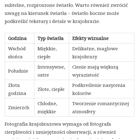
subtelne, rozproszone światło. Warto również zwrócić
uwagę na kierunek światła – światło boczne może
podkreślić tekstury i detale w krajobrazie.
Godzina
Typ światła
Efekty wizualne
Wschód
Miękkie,
Delikatne, maglowe
słońca
ciepłe
krajobrazy
Intensywne,
Cienie mają większą
Południe
ostre
wyrazistość
Złota
Podkreślenie nasycenia
Złote, ciepłe
godzina
kolorów
Chłodne,
Tworzenie romantycznej
Zmierzch
miękkie
atmosfery
Fotografia krajobrazowa wymaga od fotografa
cierpliwości i umiejętności obserwacji, a również