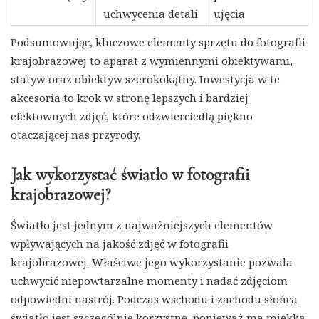
uchwycenia detali
ujęcia
Podsumowując, kluczowe elementy sprzętu do fotografii
krajobrazowej to aparat z wymiennymi obiektywami,
statyw oraz obiektyw szerokokątny. Inwestycja w te
akcesoria to krok w stronę lepszych i bardziej
efektownych zdjęć, które odzwierciedlą piękno
otaczającej nas przyrody.
Jak wykorzystać światło w fotografii
krajobrazowej?
Światło jest jednym z najważniejszych elementów
wpływających na jakość zdjęć w fotografii
krajobrazowej. Właściwe jego wykorzystanie pozwala
uchwycić niepowtarzalne momenty i nadać zdjęciom
odpowiedni nastrój. Podczas wschodu i zachodu słońca
światło jest szczególnie korzystne, ponieważ ma miękką,