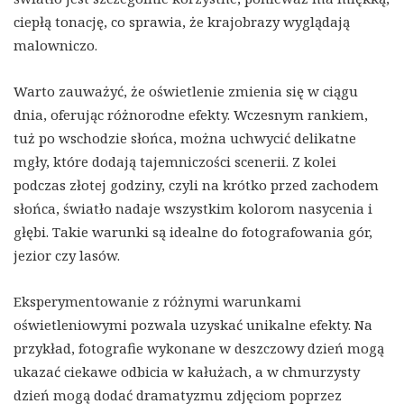
ciepłą tonację, co sprawia, że krajobrazy wyglądają
malowniczo.
Warto zauważyć, że oświetlenie zmienia się w ciągu
dnia, oferując różnorodne efekty. Wczesnym rankiem,
tuż po wschodzie słońca, można uchwycić delikatne
mgły, które dodają tajemniczości scenerii. Z kolei
podczas złotej godziny, czyli na krótko przed zachodem
słońca, światło nadaje wszystkim kolorom nasycenia i
głębi. Takie warunki są idealne do fotografowania gór,
jezior czy lasów.
Eksperymentowanie z różnymi warunkami
oświetleniowymi pozwala uzyskać unikalne efekty. Na
przykład, fotografie wykonane w deszczowy dzień mogą
ukazać ciekawe odbicia w kałużach, a w chmurzysty
dzień mogą dodać dramatyzmu zdjęciom poprzez