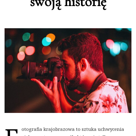
swoją historię
otografia krajobrazowa to sztuka uchwycenia