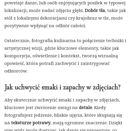
powstaje danie, lub osób enjoyujących posiłek w typowej
lokalizacji, może nadać zdjęciu głębi.
Dobór tła
, takie jak
stół z lokalnymi dekoracjami czy krajobraz w tle, może
pozytywnie wpłynąć na odbiór całości.
Ostatecznie, fotografia kulinarna to połączenie techniki i
artystycznej wizji, gdzie kluczowe elementy, takie jak
kompozycja, oświetlenie i kontekst, tworzą wizualną
opowieść, która potrafi zachwycić i zaintrygować
odbiorców.
Jak uchwycić smaki i zapachy w zdjęciach?
Aby skutecznie uchwycić smaki i zapachy w zdjęciach,
kluczowe jest zwrócenie uwagi na
detale
. Kiedy
fotografujesz jedzenie, bliskie ujęcia, które skupiają się
na
teksturze potrawy
, mają ogromne znaczenie. Dzięki
nim widz może dostrzec, jak danie się prezentuje, co