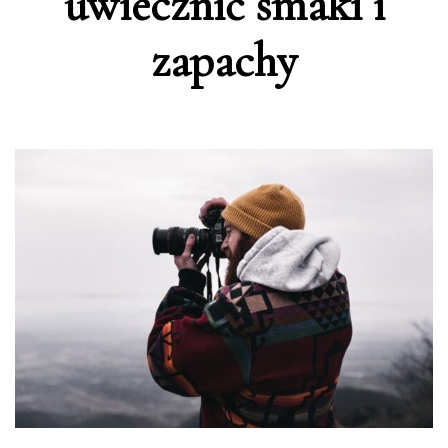
uwiecznić smaki i
zapachy