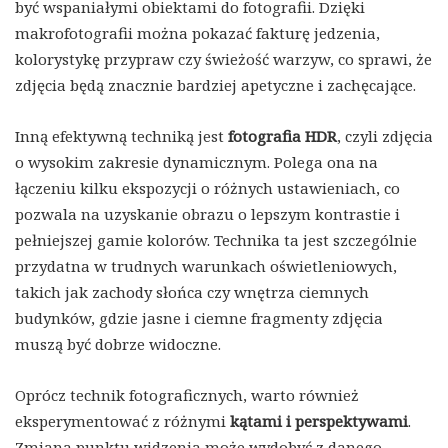
być wspaniałymi obiektami do fotografii. Dzięki
makrofotografii można pokazać fakturę jedzenia,
kolorystykę przypraw czy świeżość warzyw, co sprawi, że
zdjęcia będą znacznie bardziej apetyczne i zachęcające.
Inną efektywną techniką jest
fotografia HDR
, czyli zdjęcia
o wysokim zakresie dynamicznym. Polega ona na
łączeniu kilku ekspozycji o różnych ustawieniach, co
pozwala na uzyskanie obrazu o lepszym kontrastie i
pełniejszej gamie kolorów. Technika ta jest szczególnie
przydatna w trudnych warunkach oświetleniowych,
takich jak zachody słońca czy wnętrza ciemnych
budynków, gdzie jasne i ciemne fragmenty zdjęcia
muszą być dobrze widoczne.
Oprócz technik fotograficznych, warto również
eksperymentować z różnymi
kątami i perspektywami
.
Zmiana punktu widzenia może wydobyć z danego