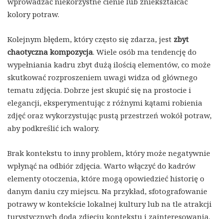
wprowadzać niekorzystne cienie lub zniekształcać
kolory potraw.
Kolejnym błędem, który często się zdarza, jest
zbyt
chaotyczna kompozycja
. Wiele osób ma tendencję do
wypełniania kadru zbyt dużą ilością elementów, co może
skutkować rozproszeniem uwagi widza od głównego
tematu zdjęcia. Dobrze jest skupić się na prostocie i
elegancji, eksperymentując z różnymi kątami robienia
zdjęć oraz wykorzystując pustą przestrzeń wokół potraw,
aby podkreślić ich walory.
Brak kontekstu to inny problem, który może negatywnie
wpłynąć na odbiór zdjęcia. Warto włączyć do kadrów
elementy otoczenia, które mogą opowiedzieć historię o
danym daniu czy miejscu. Na przykład, sfotografowanie
potrawy w kontekście lokalnej kultury lub na tle atrakcji
turystycznych doda zdjęciu kontekstu i zainteresowania.