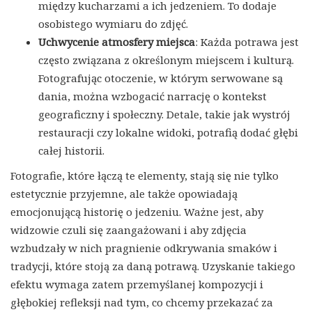
między kucharzami a ich jedzeniem. To dodaje
osobistego wymiaru do zdjęć.
Uchwycenie atmosfery miejsca
: Każda potrawa jest
często związana z określonym miejscem i kulturą.
Fotografując otoczenie, w którym serwowane są
dania, można wzbogacić narrację o kontekst
geograficzny i społeczny. Detale, takie jak wystrój
restauracji czy lokalne widoki, potrafią dodać głębi
całej historii.
Fotografie, które łączą te elementy, stają się nie tylko
estetycznie przyjemne, ale także opowiadają
emocjonującą historię o jedzeniu. Ważne jest, aby
widzowie czuli się zaangażowani i aby zdjęcia
wzbudzały w nich pragnienie odkrywania smaków i
tradycji, które stoją za daną potrawą. Uzyskanie takiego
efektu wymaga zatem przemyślanej kompozycji i
głębokiej refleksji nad tym, co chcemy przekazać za