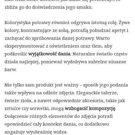
zbliża go do doświadczenia jego smaku.
Kolorystyka potrawy również odgrywa istotną rolę. Żywe
kolory, kontrastujące ze sobą, potrafią pobudzać apetyt i
zachęcać do spróbowania danej potrawy. Warto
eksperymentować z oświetleniem oraz tłem, aby
podkreślić
wyjątkowość dania
. Naturalne światło często
działa najlepiej, ponieważ wydobywa subtelne niuanse
barw.
Nie tylko sam produkt jest ważny – sposób jego podania
także wpływa na odbiór zdjęcia. Eleganckie talerze,
świeże zioła, a nawet odpowiednie akcesoria, takie jak
sztućce czy serwetki, mogą
wzbogacić kompozycję
.
Dołączenie różnych elementów do zdjęcia potrafi
opowiedzieć cały kontekst dania, co dodatkowo
angażuje wyobraźnię widza.