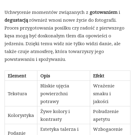
Uchwycenie momentów związanych z
gotowaniem
i
degustacją
również wnosi nowe życie do fotografii.
Proces przygotowania posiłku czy radość z pierwszego
kęsa mogą być doskonałym tłem dla opowieści o
jedzeniu. Dzięki temu widz nie tylko widzi danie, ale
także czuje atmosferę, która towarzyszy jego
powstawaniu i spożywaniu.
Element
Opis
Efekt
Bliskie ujęcia
Wrażenie
Tekstura
powierzchni
smaku i
potrawy
jakości
Żywe kolory i
Pobudzenie
Kolorystyka
kontrasty
apetytu
Estetyka talerza i
Wzbogacenie
Podanie