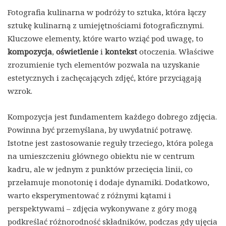
Fotografia kulinarna w podróży to sztuka, która łączy
sztukę kulinarną z umiejętnościami fotograficznymi.
Kluczowe elementy, które warto wziąć pod uwagę, to
kompozycja
,
oświetlenie
i
kontekst
otoczenia. Właściwe
zrozumienie tych elementów pozwala na uzyskanie
estetycznych i zachęcających zdjęć, które przyciągają
wzrok.
Kompozycja jest fundamentem każdego dobrego zdjęcia.
Powinna być przemyślana, by uwydatnić potrawę.
Istotne jest zastosowanie reguły trzeciego, która polega
na umieszczeniu głównego obiektu nie w centrum
kadru, ale w jednym z punktów przecięcia linii, co
przełamuje monotonię i dodaje dynamiki. Dodatkowo,
warto eksperymentować z różnymi kątami i
perspektywami – zdjęcia wykonywane z góry mogą
podkreślać różnorodność składników, podczas gdy ujęcia