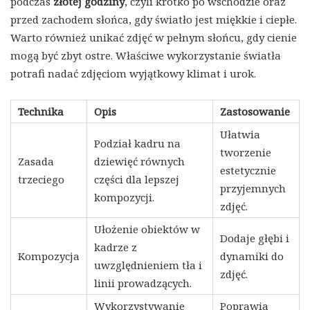
podczas
złotej godziny
, czyli krótko po wschodzie oraz
przed zachodem słońca, gdy światło jest miękkie i ciepłe.
Warto również unikać zdjęć w pełnym słońcu, gdy cienie
mogą być zbyt ostre. Właściwe wykorzystanie światła
potrafi nadać zdjęciom wyjątkowy klimat i urok.
Technika
Opis
Zastosowanie
Ułatwia
Podział kadru na
tworzenie
Zasada
dziewięć równych
estetycznie
trzeciego
części dla lepszej
przyjemnych
kompozycji.
zdjęć.
Ułożenie obiektów w
Dodaje głębi i
kadrze z
Kompozycja
dynamiki do
uwzględnieniem tła i
zdjęć.
linii prowadzących.
Wykorzystywanie
Poprawia