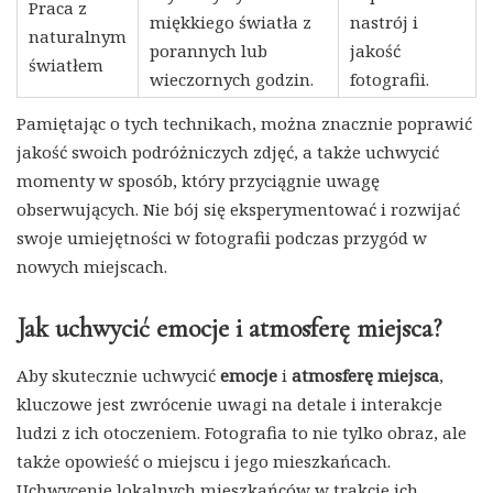
Praca z
miękkiego światła z
nastrój i
naturalnym
porannych lub
jakość
światłem
wieczornych godzin.
fotografii.
Pamiętając o tych technikach, można znacznie poprawić
jakość swoich podróżniczych zdjęć, a także uchwycić
momenty w sposób, który przyciągnie uwagę
obserwujących. Nie bój się eksperymentować i rozwijać
swoje umiejętności w fotografii podczas przygód w
nowych miejscach.
Jak uchwycić emocje i atmosferę miejsca?
Aby skutecznie uchwycić
emocje
i
atmosferę miejsca
,
kluczowe jest zwrócenie uwagi na detale i interakcje
ludzi z ich otoczeniem. Fotografia to nie tylko obraz, ale
także opowieść o miejscu i jego mieszkańcach.
Uchwycenie lokalnych mieszkańców w trakcie ich