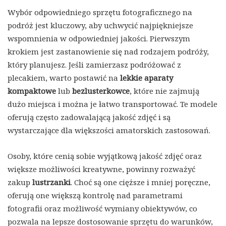
Wybór odpowiedniego sprzętu fotograficznego na
podróż jest kluczowy, aby uchwycić najpiękniejsze
wspomnienia w odpowiedniej jakości. Pierwszym
krokiem jest zastanowienie się nad rodzajem podróży,
który planujesz. Jeśli zamierzasz podróżować z
plecakiem, warto postawić na
lekkie aparaty
kompaktowe
lub
bezlusterkowce
, które nie zajmują
dużo miejsca i można je łatwo transportować. Te modele
oferują często zadowalającą jakość zdjęć i są
wystarczające dla większości amatorskich zastosowań.
Osoby, które cenią sobie wyjątkową jakość zdjęć oraz
większe możliwości kreatywne, powinny rozważyć
zakup
lustrzanki
. Choć są one cięższe i mniej poręczne,
oferują one większą kontrolę nad parametrami
fotografii oraz możliwość wymiany obiektywów, co
pozwala na lepsze dostosowanie sprzętu do warunków,