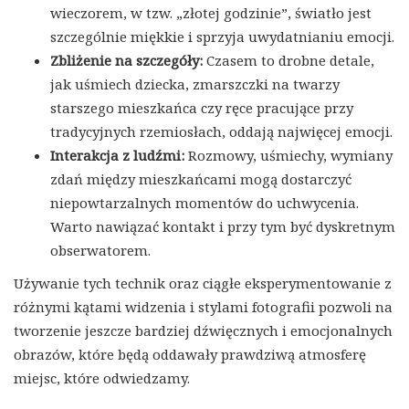
wieczorem, w tzw. „złotej godzinie”, światło jest
szczególnie miękkie i sprzyja uwydatnianiu emocji.
Zbliżenie na szczegóły:
Czasem to drobne detale,
jak uśmiech dziecka, zmarszczki na twarzy
starszego mieszkańca czy ręce pracujące przy
tradycyjnych rzemiosłach, oddają najwięcej emocji.
Interakcja z ludźmi:
Rozmowy, uśmiechy, wymiany
zdań między mieszkańcami mogą dostarczyć
niepowtarzalnych momentów do uchwycenia.
Warto nawiązać kontakt i przy tym być dyskretnym
obserwatorem.
Używanie tych technik oraz ciągłe eksperymentowanie z
różnymi kątami widzenia i stylami fotografii pozwoli na
tworzenie jeszcze bardziej dźwięcznych i emocjonalnych
obrazów, które będą oddawały prawdziwą atmosferę
miejsc, które odwiedzamy.