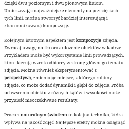
dzięki dwu poziomym i dwu pionowym liniom.
Umieszczając najważniejsze elementy na przecięciach
tych linii, można stworzyć bardziej interesującą i
zharmonizowaną kompozycję.
Kolejnym istotnym aspektem jest
kompozycja
zdjęcia.
Zwracaj uwagę na tło oraz ułożenie obiektów w kadrze.
Przykładem może być wykorzystanie linii prowadzących,
które kierują wzrok odbiorcy w stronę głównego tematu
zdjęcia. Można również eksperymentować z
perspektywą
, zmieniając miejsce, z którego robimy
zdjęcie, co może dodać dynamiki i głębi do zdjęcia. Próba
uchwycenia obiektu z różnych kątów i wysokości może
przynieść nieoczekiwane rezultaty.
Praca z
naturalnym światłem
to kolejna technika, która
wpływa na jakość zdjęć. Najlepsze efekty można osiągnąć