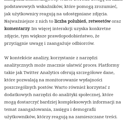
podstawowych wskaźników, które pomogą zrozumieć,
jak użytkownicy reagują na udostępniane zdjęcia.
Najważniejsze z nich to
liczba polubień
,
retweetów
oraz
komentarzy
. Im więcej interakcji uzyska konkretne
zdjęcie, tym większe prawdopodobieństwo, że
przyciągnie uwagę i zaangażuje odbiorców.
W kontekście analizy, korzystanie z narzędzi
analitycznych może znacznie ułatwić proces. Platformy
takie jak Twitter Analytics oferują szczegółowe dane,
które pozwalają na monitorowanie wydajności
poszczególnych postów. Warto również korzystać z
dodatkowych narzędzi do analityki społecznej, które
mogą dostarczyć bardziej kompleksowych informacji na
temat zaangażowania, zasięgu i demografii
użytkowników, którzy reagują na zamieszczane treści.