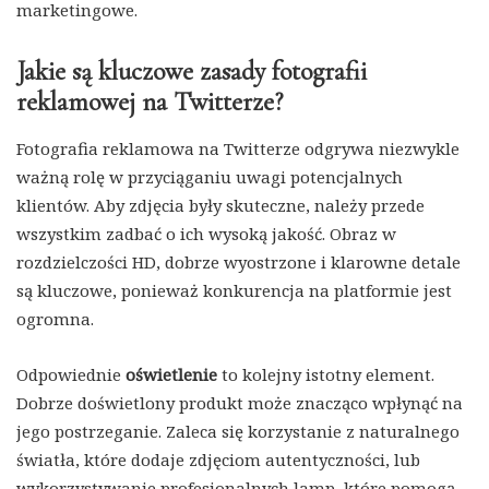
marketingowe.
Jakie są kluczowe zasady fotografii
reklamowej na Twitterze?
Fotografia reklamowa na Twitterze odgrywa niezwykle
ważną rolę w przyciąganiu uwagi potencjalnych
klientów. Aby zdjęcia były skuteczne, należy przede
wszystkim zadbać o ich wysoką jakość. Obraz w
rozdzielczości HD, dobrze wyostrzone i klarowne detale
są kluczowe, ponieważ konkurencja na platformie jest
ogromna.
Odpowiednie
oświetlenie
to kolejny istotny element.
Dobrze doświetlony produkt może znacząco wpłynąć na
jego postrzeganie. Zaleca się korzystanie z naturalnego
światła, które dodaje zdjęciom autentyczności, lub
wykorzystywanie profesjonalnych lamp, które pomogą