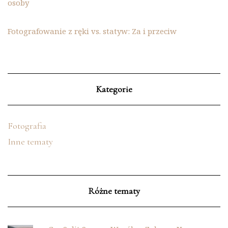
osoby
Fotografowanie z ręki vs. statyw: Za i przeciw
Kategorie
Fotografia
Inne tematy
Różne tematy