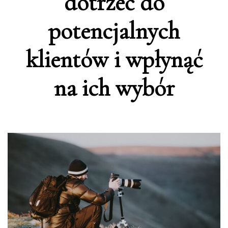
dotrzeć do
potencjalnych
klientów i wpłynąć
na ich wybór