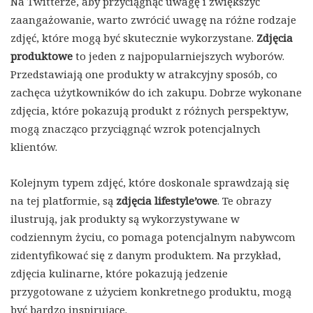
Na Twitterze, aby przyciągnąć uwagę i zwiększyć
zaangażowanie, warto zwrócić uwagę na różne rodzaje
zdjęć, które mogą być skutecznie wykorzystane.
Zdjęcia
produktowe
to jeden z najpopularniejszych wyborów.
Przedstawiają one produkty w atrakcyjny sposób, co
zachęca użytkowników do ich zakupu. Dobrze wykonane
zdjęcia, które pokazują produkt z różnych perspektyw,
mogą znacząco przyciągnąć wzrok potencjalnych
klientów.
Kolejnym typem zdjęć, które doskonale sprawdzają się
na tej platformie, są
zdjęcia lifestyle’owe
. Te obrazy
ilustrują, jak produkty są wykorzystywane w
codziennym życiu, co pomaga potencjalnym nabywcom
zidentyfikować się z danym produktem. Na przykład,
zdjęcia kulinarne, które pokazują jedzenie
przygotowane z użyciem konkretnego produktu, mogą
być bardzo inspirujące.