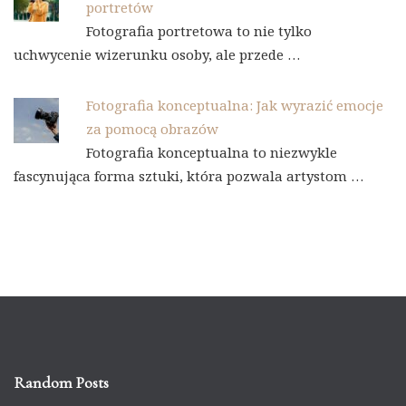
portretów
Fotografia portretowa to nie tylko
uchwycenie wizerunku osoby, ale przede …
Fotografia konceptualna: Jak wyrazić emocje
za pomocą obrazów
Fotografia konceptualna to niezwykle
fascynująca forma sztuki, która pozwala artystom …
Random Posts