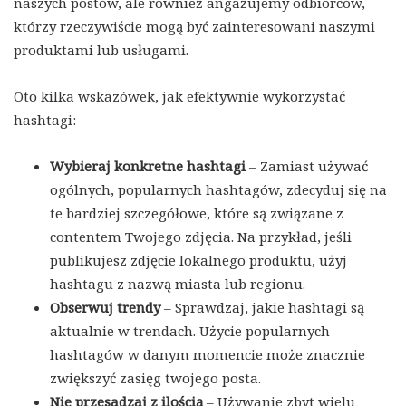
naszych postów, ale również angażujemy odbiorców,
którzy rzeczywiście mogą być zainteresowani naszymi
produktami lub usługami.
Oto kilka wskazówek, jak efektywnie wykorzystać
hashtagi:
Wybieraj konkretne hashtagi
– Zamiast używać
ogólnych, popularnych hashtagów, zdecyduj się na
te bardziej szczegółowe, które są związane z
contentem Twojego zdjęcia. Na przykład, jeśli
publikujesz zdjęcie lokalnego produktu, użyj
hashtagu z nazwą miasta lub regionu.
Obserwuj trendy
– Sprawdzaj, jakie hashtagi są
aktualnie w trendach. Użycie popularnych
hashtagów w danym momencie może znacznie
zwiększyć zasięg twojego posta.
Nie przesadzaj z ilością
– Używanie zbyt wielu