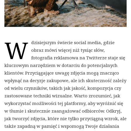
W
dzisiejszym świecie social media, gdzie
obraz mówi więcej niż tysiąc słów,
fotografia reklamowa na Twitterze staje się
kluczowym narzędziem w dotarciu do potencjalnych
klientów. Przyciągające uwagę zdjęcia mogą znacząco
wpłynąć na decyzje zakupowe, ale ich skuteczność zależy
od wielu czynników, takich jak jakość, kompozycja czy
zastosowane techniki wizualne. Warto zrozumieć, jak
wykorzystać możliwości tej platformy, aby wyróżnić się
w tłumie i skutecznie zaangażować odbiorców. Odkryj,
jak tworzyć zdjęcia, które nie tylko przyciągną wzrok, ale
także zapadną w pamięć i wspomogą Twoje działania