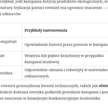
przykład, jeśli kampania dotyczy produktów ekologicznych, w
natury. Stylizacja postaci również ma ogromne znaczenie —
i odbiorców.
Przykłady zastosowania
a angażuje
Opowiadanie historii przez postacie w kampani
kst
Wnętrza lub piękne krajobrazy w przypadku
kampanii modowej.
Odpowiednie ubrania i rekwizyty w materiała
przekaz.
reklamowych.
 również przemyślenia kwestii technicznych, takich jak
oświe
 Dobrze dobrana estetyka podkreśli przesłanie kampanii i p
owe znaczenie w dzisiejszym konkurencyjnym środowisku