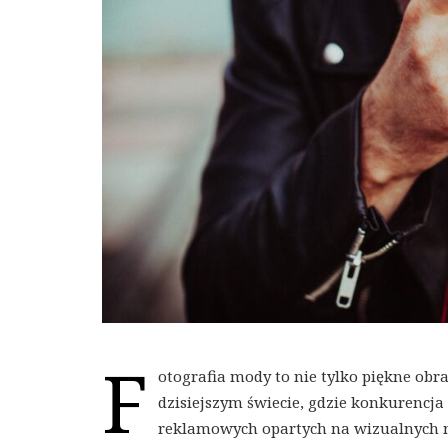
F
otografia mody to nie tylko piękne obr
dzisiejszym świecie, gdzie konkurencj
reklamowych opartych na wizualnych n