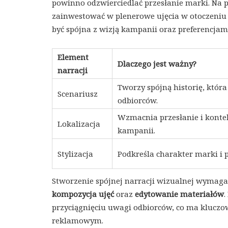
powinno odzwierciedlać przesłanie marki. Na 
zainwestować w plenerowe ujęcia w otoczeniu 
być spójna z wizją kampanii oraz preferencjam
Element
Dlaczego jest ważny?
narracji
Tworzy spójną historię, któr
Scenariusz
odbiorców.
Wzmacnia przesłanie i konte
Lokalizacja
kampanii.
Stylizacja
Podkreśla charakter marki i 
Stworzenie spójnej narracji wizualnej wymaga
kompozycja ujęć
oraz
edytowanie materiałów
.
przyciągnięciu uwagi odbiorców, co ma klucz
reklamowym.