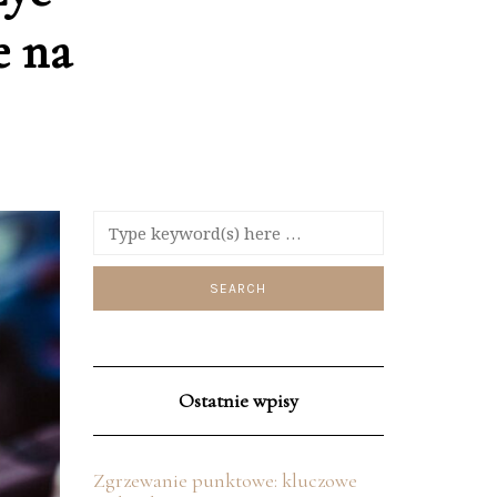
e na
Ostatnie wpisy
Zgrzewanie punktowe: kluczowe