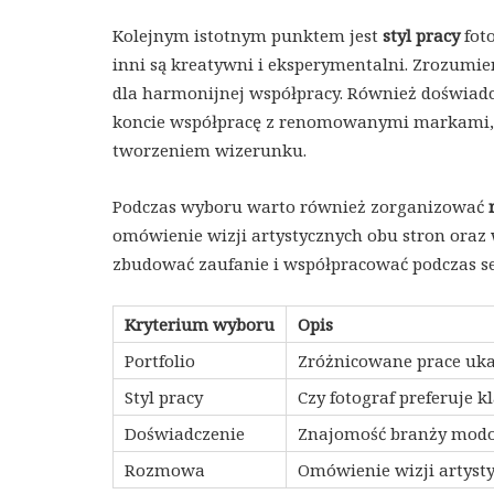
Kolejnym istotnym punktem jest
styl pracy
foto
inni są kreatywni i eksperymentalni. Zrozumien
dla harmonijnej współpracy. Również doświadc
koncie współpracę z renomowanymi markami, z
tworzeniem wizerunku.
Podczas wyboru warto również zorganizować
omówienie wizji artystycznych obu stron oraz 
zbudować zaufanie i współpracować podczas ses
Kryterium wyboru
Opis
Portfolio
Zróżnicowane prace ukaz
Styl pracy
Czy fotograf preferuje k
Doświadczenie
Znajomość branży modo
Rozmowa
Omówienie wizji artyst