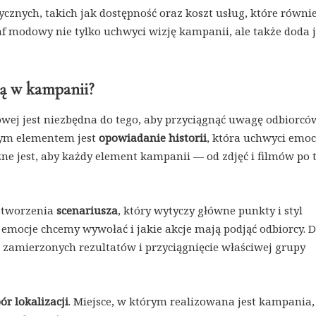
cznych, takich jak dostępność oraz koszt usług, które równi
 modowy nie tylko uchwyci wizję kampanii, ale także doda j
ną w kampanii?
ej jest niezbędna do tego, aby przyciągnąć uwagę odbiorców
wym elementem jest
opowiadanie historii
, która uchwyci emoc
ne jest, aby każdy element kampanii — od zdjęć i filmów po 
 stworzenia
scenariusza
, który wytyczy główne punkty i styl
 emocje chcemy wywołać i jakie akcje mają podjąć odbiorcy. 
 zamierzonych rezultatów i przyciągnięcie właściwej grupy
r lokalizacji
. Miejsce, w którym realizowana jest kampania,