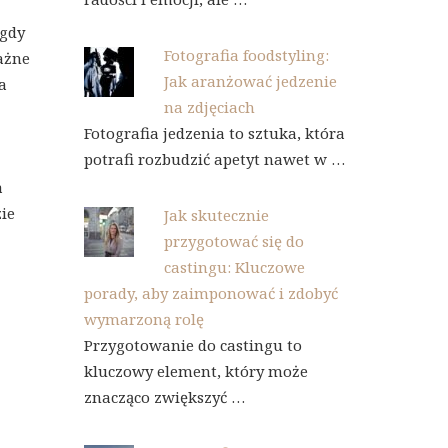
 gdy
Fotografia foodstyling:
ważne
Jak aranżować jedzenie
a
na zdjęciach
Fotografia jedzenia to sztuka, która
potrafi rozbudzić apetyt nawet w …
a
ie
Jak skutecznie
przygotować się do
castingu: Kluczowe
porady, aby zaimponować i zdobyć
wymarzoną rolę
Przygotowanie do castingu to
kluczowy element, który może
znacząco zwiększyć …