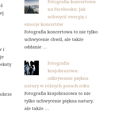
Fotografia koncertowa
eż
na Facebooku: Jak
ej
uchwycić energię i
emocje koncertów
Fotografia koncertowa to nie tylko
uchwycenie chwil, ale także
oddanie …
 i
je
Fotografia
teksty
krajobrazowa:
odkrywanie piękna
natury w różnych porach roku
Fotografia krajobrazowa to nie
Dobrze
tylko uchwycenie piękna natury,
ale także …