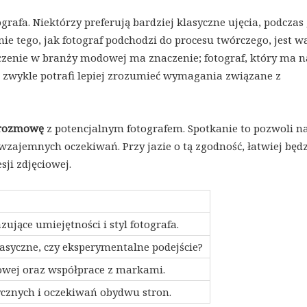
grafa. Niektórzy preferują bardziej klasyczne ujęcia, podczas
ie tego, jak fotograf podchodzi do procesu twórczego, jest 
zenie w branży modowej ma znaczenie; fotograf, który ma n
wykle potrafi lepiej zrozumieć wymagania związane z
rozmowę
z potencjalnym fotografem. Spotkanie to pozwoli n
wzajemnych oczekiwań. Przy jazie o tą zgodność, łatwiej będz
ji zdjęciowej.
ujące umiejętności i styl fotografa.
lasyczne, czy eksperymentalne podejście?
wej oraz współprace z markami.
ycznych i oczekiwań obydwu stron.