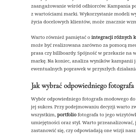
zaangażowanie wśród odbiorców. Kampania pow
z wartościami marki. Wykorzystanie modeli wyr
życia docelowych klientów, może znacznie wz
Warto również pamiętać o
integracji różnych
może być realizowana zarówno za pomocą medió
prasa czy billboardy. Spójność w przekazie na
markę. Na koniec, analiza wyników kampanii j
ewentualnych poprawek w przyszłych działan
Jak wybrać odpowiedniego fotograf
Wybór odpowiedniego fotografa modowego do 
jej sukces. Przy podejmowaniu decyzji warto z
wszystkim,
portfolio
fotografa to jego wizytów
umiejętności oraz styl. Warto przeanalizować, j
zastanowić się, czy odpowiadają one wizji nasz