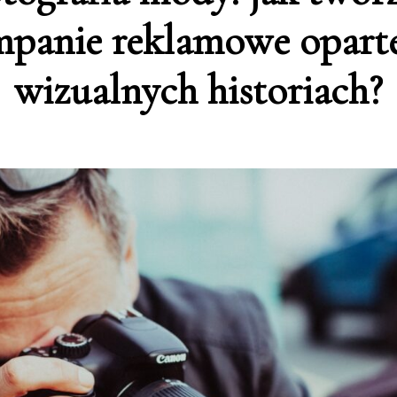
panie reklamowe opart
wizualnych historiach?