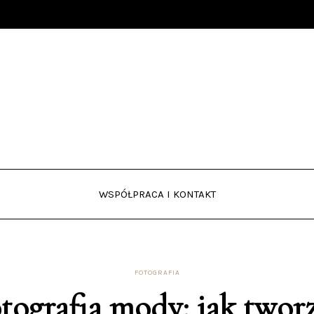
WSPÓŁPRACA I KONTAKT
FOTOGRAFIA
tografia mody: jak twor