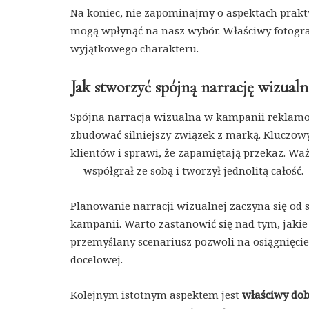
Na koniec, nie zapominajmy o aspektach prakty
mogą wpłynąć na nasz wybór. Właściwy fotograf
wyjątkowego charakteru.
Jak stworzyć spójną narrację wizual
Spójna narracja wizualna w kampanii reklamow
zbudować silniejszy związek z marką. Kluczo
klientów i sprawi, że zapamiętają przekaz. Waż
— współgrał ze sobą i tworzył jednolitą całość.
Planowanie narracji wizualnej zaczyna się od
kampanii. Warto zastanowić się nad tym, jakie
przemyślany scenariusz pozwoli na osiągnięcie
docelowej.
Kolejnym istotnym aspektem jest
właściwy dobó