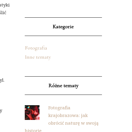
styki
lić
Kategorie
Fotografia
Inne tematy
yl.
Różne tematy
Fotografia
y
krajobrazowa: jak
obrócić naturę w swoją
historię