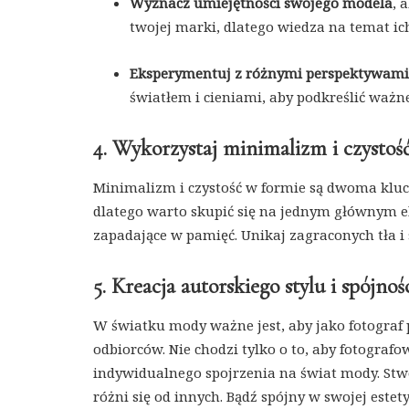
Wyznacz umiejętności swojego modela
, 
twojej marki, dlatego wiedza na temat ich
Eksperymentuj z różnymi perspektywami
światłem i cieniami, aby podkreślić ważn
4. Wykorzystaj minimalizm i czystoś
Minimalizm i czystość w formie są dwoma kluc
dlatego warto skupić się na jednym głównym ele
zapadające w pamięć. Unikaj zagraconych tła i 
5. Kreacja autorskiego stylu i spójnoś
W światku mody ważne jest, aby jako fotograf 
odbiorców. Nie chodzi tylko o to, aby fotograf
indywidualnego spojrzenia na świat mody. Stwó
różni się od innych. Bądź spójny w swojej est