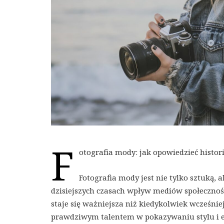
F
otografia mody: jak opowiedzieć histor
Fotografia mody jest nie tylko sztuką,
dzisiejszych czasach wpływ mediów społeczności
staje się ważniejsza niż kiedykolwiek wcześni
prawdziwym talentem w pokazywaniu stylu i est