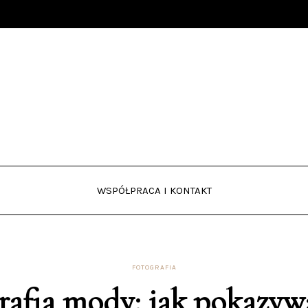
WSPÓŁPRACA I KONTAKT
FOTOGRAFIA
rafia mody: jak pokazywa