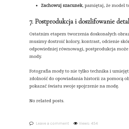
Zachowuj szacunek
, pamiętaj, że model 
7. Postprodukcja i doszlifowanie detal
Ostatnim etapem tworzenia doskonałych obraz
musimy dostroić kolory, kontrast, odcienie skó
odpowiedniej równowagi, postprodukcja może 
mody.
Fotografia mody to nie tylko technika i umieję
zdolność do opowiadania historii za pomocą ob
pokazać światu swoje spojrzenie na modę.
No related posts.
Leave a comment
Views: 454