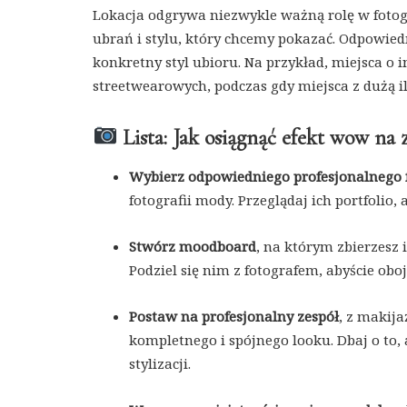
Lokacja odgrywa niezwykle ważną rolę w fotog
ubrań i stylu, który chcemy pokazać. Odpowied
konkretny styl ubioru. Na przykład, miejsca o
streetwearowych, podczas gdy miejsca z dużą il
Lista: Jak osiągnąć efekt wow na
Wybierz odpowiedniego profesjonalnego 
fotografii mody. Przeglądaj ich portfolio,
Stwórz moodboard
, na którym zbierzesz i
Podziel się nim z fotografem, abyście obo
Postaw na profesjonalny zespół
, z makija
kompletnego i spójnego looku. Dbaj o to,
stylizacji.