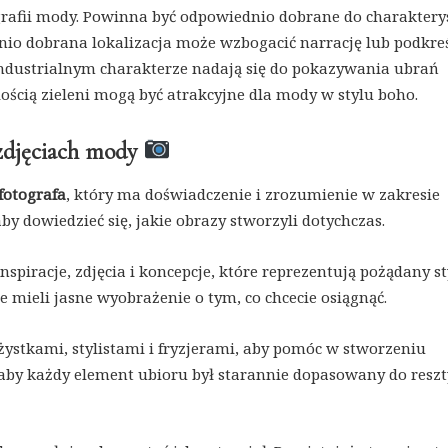
rafii mody. Powinna być odpowiednio dobrane do charaktery
nio dobrana lokalizacja może wzbogacić narrację lub podkreś
 industrialnym charakterze nadają się do pokazywania ubrań
ością zieleni mogą być atrakcyjne dla mody w stylu boho.
 zdjęciach mody
fotografa
, który ma doświadczenie i zrozumienie w zakresie
 aby dowiedzieć się, jakie obrazy stworzyli dotychczas.
nspiracje, zdjęcia i koncepcje, które reprezentują pożądany st
je mieli jasne wyobrażenie o tym, co chcecie osiągnąć.
żystkami, stylistami i fryzjerami, aby pomóc w stworzeniu
 aby każdy element ubioru był starannie dopasowany do reszt