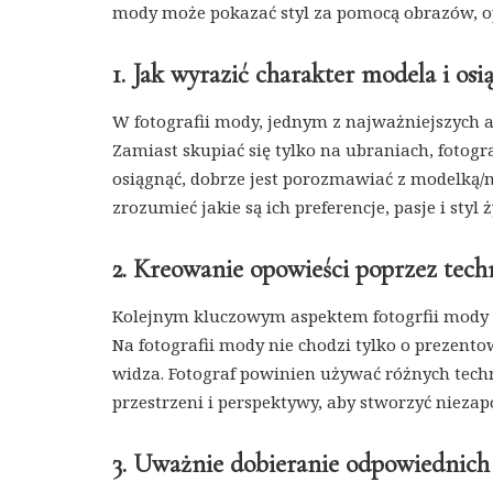
mody może pokazać styl za pomocą obrazów, op
1. Jak wyrazić charakter modela i os
W fotografii mody, jednym z najważniejszych a
Zamiast skupiać się tylko na ubraniach, fotog
osiągnąć, dobrze jest porozmawiać z modelką/
zrozumieć jakie są ich preferencje, pasje i sty
2. Kreowanie opowieści poprzez tech
Kolejnym kluczowym aspektem fotogrfii mody j
Na fotografii mody nie chodzi tylko o prezento
widza. Fotograf powinien używać różnych techn
przestrzeni i perspektywy, aby stworzyć niezap
3. Uważnie dobieranie odpowiednich 