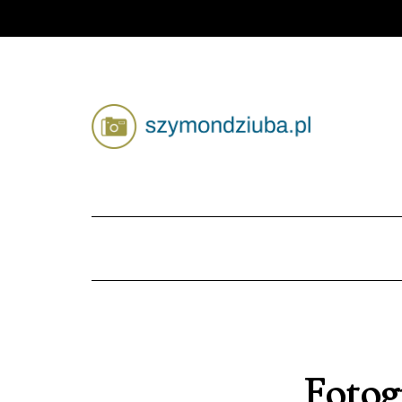
Fotog