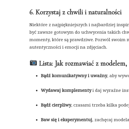
6. Korzystaj z chwili i naturalności
Niektóre z najpiękniejszych i najbardziej ins
być zawsze gotowym do uchwycenia takich chwi
momenty, które są prawdziwe. Pozwól swoim m
autentyczności i emocji na zdjęciach.
Lista: Jak rozmawiać z modelem, 
Bądź komunikatywny i uważny
, aby wyw
Wydawaj komplementy
i daj wyraźne ins
Bądź cierpliwy
, czasami trzeba kilka pode
Baw się i eksperymentuj
, zachęcaj modela