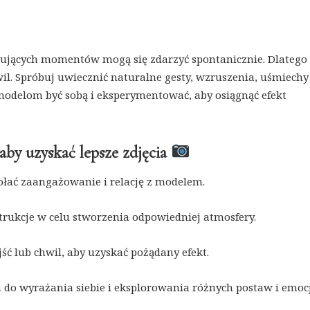
pirujących momentów mogą się zdarzyć spontanicznie. Dlatego
l. Spróbuj uwiecznić naturalne gesty, wzruszenia, uśmiechy 
odelom być sobą i eksperymentować, aby osiągnąć efekt
aby uzyskać lepsze zdjęcia
ołać zaangażowanie i relację z modelem.
trukcje w celu stworzenia odpowiedniej atmosfery.
jść lub chwil, aby uzyskać pożądany efekt.
 do wyrażania siebie i eksplorowania różnych postaw i emocj