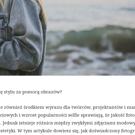
ię stylu za pomocą obrazów?
 ale również środkiem wyrazu dla twórców, projektantów i ma
owych i wzrost popularności selfie sprawiają, że jakość foto
ej. Jednak istnieje różnica między zwykłymi zdjęciami modow
etyki. W tym artykule dowiesz się, jak doświadczony fotogr