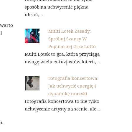
sposób na uchwycenie piękna
ubrań, …
 warto
Multi Lotek Zasady:
i
Spróbuj Szansy W
Popularnej Grze Lotto
Multi Lotek to gra, która przyciąga
uwagę wielu entuzjastów loterii, …
Fotografia koncertowa:
Jak uchwycić energię i
dynamikę muzyki
Fotografia koncertowa to nie tylko
uchwycenie artysty na scenie, ale …
i.