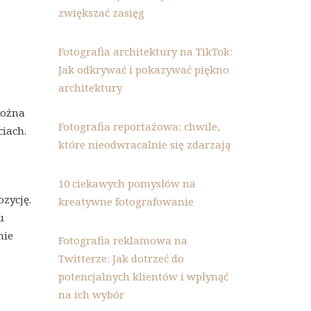
zwiększać zasięg
Fotografia architektury na TikTok:
Jak odkrywać i pokazywać piękno
architektury
można
Fotografia reportażowa: chwile,
ciach.
które nieodwracalnie się zdarzają
10 ciekawych pomysłów na
zycję.
kreatywne fotografowanie
u
nie
Fotografia reklamowa na
Twitterze: Jak dotrzeć do
potencjalnych klientów i wpłynąć
na ich wybór